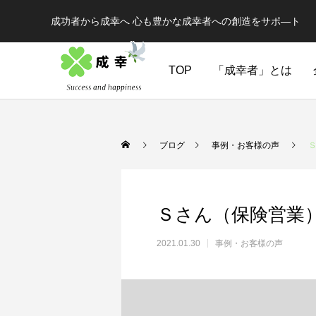
成功者から成幸へ 心も豊かな成幸者への創造をサポ―ト
TOP
「成幸者」とは
ブログ
事例・お客様の声
Ｓさん（保険営業）
2021.01.30
事例・お客様の声