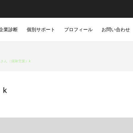
企業診断
個別サポート
プロフィール
お問い合わせ
Ｓさん（保険営業）k
k